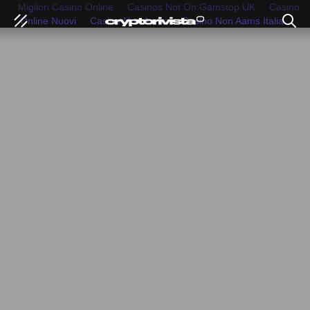
Migliori Casino Online
Casinos Not On Gamstop UK
Casino
SEA
Online Nuovi
Casino Non Aams
Casino Non Aams Italia