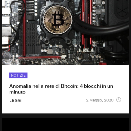
NOTIZIE
Anomalia nella rete di Bitcoin: 4 blocchi in un
minuto
2 Maggio, 2020
LEGGI