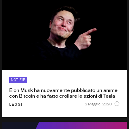
NOTIZIE
Elon Musk ha nuovamente pubblicato un anime
con Bitcoin e ha fatto crollare le azioni di Tesla
2 Maggio, 2020
LEGGI