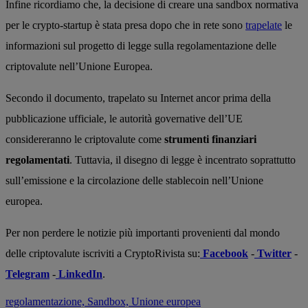
Infine ricordiamo che, la decisione di creare una sandbox normativa
per le crypto-startup è stata presa dopo che in rete sono
trapelate
le
informazioni sul progetto di legge sulla regolamentazione delle
criptovalute nell’Unione Europea.
Secondo il documento, trapelato su Internet ancor prima della
pubblicazione ufficiale, le autorità governative dell’UE
considereranno le criptovalute come
strumenti finanziari
regolamentati
. Tuttavia, il disegno di legge è incentrato soprattutto
sull’emissione e la circolazione delle stablecoin nell’Unione
europea.
Per non perdere le notizie più importanti provenienti dal mondo
delle criptovalute iscriviti a CryptoRivista su:
Facebook
-
Twitter
-
Telegram
-
LinkedIn
.
regolamentazione,
Sandbox,
Unione europea