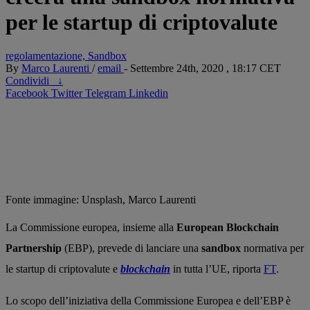
per le startup di criptovalute
regolamentazione,
Sandbox
By
Marco Laurenti
/
email
- Settembre 24th, 2020 , 18:17 CET
Condividi
↓
Facebook
Twitter
Telegram
Linkedin
Fonte immagine: Unsplash, Marco Laurenti
La Commissione europea, insieme alla
European Blockchain
Partnership
(EBP), prevede di lanciare una
sandbox
normativa per
le startup di criptovalute e
blockchain
in tutta l’UE, riporta
FT
.
Lo scopo dell’iniziativa della Commissione Europea e dell’EBP è