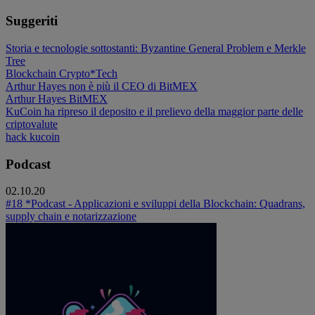
Suggeriti
Storia e tecnologie sottostanti: Byzantine General Problem e Merkle
Tree
Blockchain
Crypto*Tech
Arthur Hayes non è più il CEO di BitMEX
Arthur Hayes
BitMEX
KuCoin ha ripreso il deposito e il prelievo della maggior parte delle
criptovalute
hack
kucoin
Podcast
02.10.20
#18 *Podcast - Applicazioni e sviluppi della Blockchain: Quadrans,
supply chain e notarizzazione