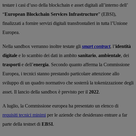
testare i casi d’uso della blockchain e asset digitali all’interno dell’
“
European Blockchain Services Infrastructure
” (EBSI),
finalizzati a fornire servizi digitali transfrontalieri in tutta l’Unione
Europea.
Nella sandbox verranno inoltre testate gli
smart contract
, l’
identità
digitale
e lo scambio dei dati in ambito
sanitario
,
ambientale
, dei
trasporti
e dell’
energia
. Secondo quanto afferma la Commissione
Europea, i tecnici stanno prestando particolare attenzione allo
sviluppo di un quadro normativo che sosterrà la tokenizzazione degli
asset. Il lancio della sandbox è previsto per il
2022
.
A luglio, la Commissione europea ha presentato un elenco di
requisiti tecnici minimi
per le aziende che desiderano entrare a far
parte della testnet di
EBSI
.