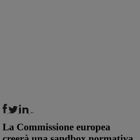
←
La Commissione europea
creerà una sandbox normativa