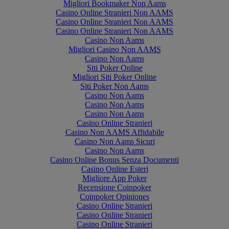
Migliori Bookmaker Non Aams
Casino Online Stranieri Non AAMS
Casino Online Stranieri Non AAMS
Casino Online Stranieri Non AAMS
Casino Non Aams
Migliori Casino Non AAMS
Casino Non Aams
Siti Poker Online
Migliori Siti Poker Online
Siti Poker Non Aams
Casino Non Aams
Casino Non Aams
Casino Non Aams
Casino Online Stranieri
Casino Non AAMS Affidabile
Casino Non Aams Sicuri
Casino Non Aams
Casino Online Bonus Senza Documenti
Casino Online Esteri
Migliore App Poker
Recensione Coinpoker
Coinpoker Opiniones
Casino Online Stranieri
Casino Online Stranieri
Casino Online Stranieri