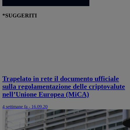
*SUGGERITI
Trapelato in rete il documento ufficiale
sulla regolamentazione delle criptovalute
nell’Unione Europea (MiCA)
4 settimane fa - 16.09.20