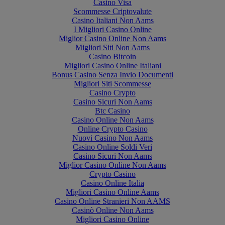
Casino Visa
Scommesse Criptovalute
Casino Italiani Non Aams
I Migliori Casino Online
Miglior Casino Online Non Aams
Migliori Siti Non Aams
Casino Bitcoin
Migliori Casino Online Italiani
Bonus Casino Senza Invio Documenti
Migliori Siti Scommesse
Casino Crypto
Casino Sicuri Non Aams
Btc Casino
Casino Online Non Aams
Online Crypto Casino
Nuovi Casino Non Aams
Casino Online Soldi Veri
Casino Sicuri Non Aams
Miglior Casino Online Non Aams
Crypto Casino
Casino Online Italia
Migliori Casino Online Aams
Casino Online Stranieri Non AAMS
Casinò Online Non Aams
Migliori Casino Online