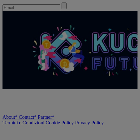
About*
Contact*
Partner*
Termini e Condizioni
Cookie Policy
Privacy Policy