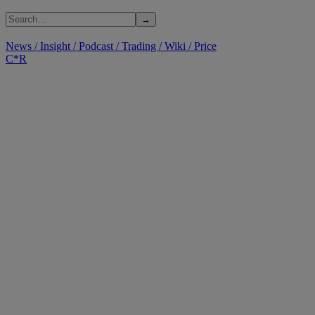
News
/
Insight
/
Podcast
/
Trading
/
Wiki
/
Price
C*R