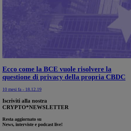
Ecco come la BCE vuole risolvere la
questione di privacy della propria CBDC
10 mesi fa - 18.12.19
Iscriviti alla nostra
CRYPTO*NEWSLETTER
Resta aggiornato su
News, interviste e podcast live!