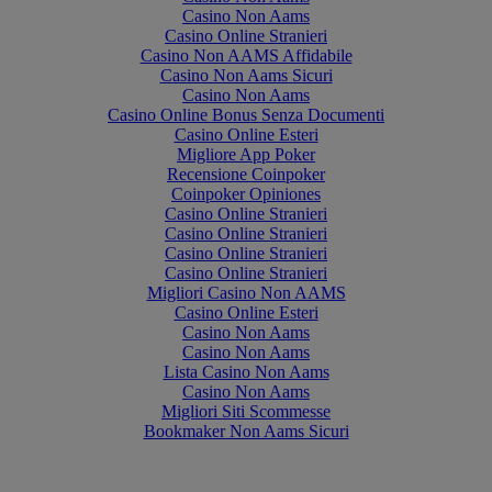
Casino Non Aams
Casino Online Stranieri
Casino Non AAMS Affidabile
Casino Non Aams Sicuri
Casino Non Aams
Casino Online Bonus Senza Documenti
Casino Online Esteri
Migliore App Poker
Recensione Coinpoker
Coinpoker Opiniones
Casino Online Stranieri
Casino Online Stranieri
Casino Online Stranieri
Casino Online Stranieri
Migliori Casino Non AAMS
Casino Online Esteri
Casino Non Aams
Casino Non Aams
Lista Casino Non Aams
Casino Non Aams
Migliori Siti Scommesse
Bookmaker Non Aams Sicuri