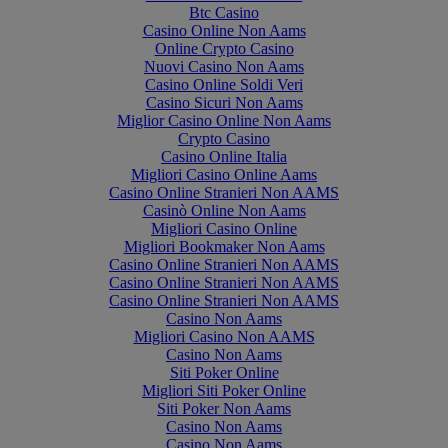
Btc Casino
Casino Online Non Aams
Online Crypto Casino
Nuovi Casino Non Aams
Casino Online Soldi Veri
Casino Sicuri Non Aams
Miglior Casino Online Non Aams
Crypto Casino
Casino Online Italia
Migliori Casino Online Aams
Casino Online Stranieri Non AAMS
Casinò Online Non Aams
Migliori Casino Online
Migliori Bookmaker Non Aams
Casino Online Stranieri Non AAMS
Casino Online Stranieri Non AAMS
Casino Online Stranieri Non AAMS
Casino Non Aams
Migliori Casino Non AAMS
Casino Non Aams
Siti Poker Online
Migliori Siti Poker Online
Siti Poker Non Aams
Casino Non Aams
Casino Non Aams