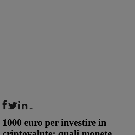
←
1000 euro per investire in
criptovalute: quali monete