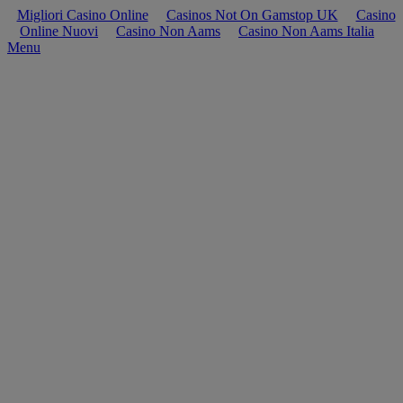
Migliori Casino Online
Casinos Not On Gamstop UK
Casino
Online Nuovi
Casino Non Aams
Casino Non Aams Italia
Menu